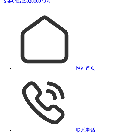
安备64020502000073号
网站首页
联系电话