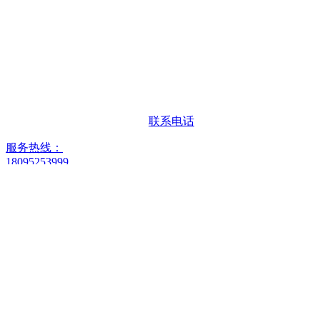
联系电话
服务热线：
18095253999
客服微信