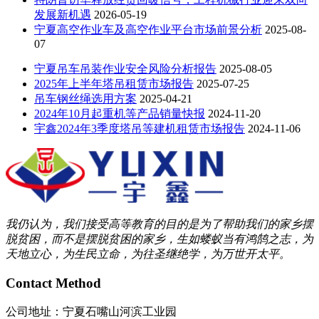
发展新机遇
2026-05-19
宁夏高空作业车及高空作业平台市场前景分析
2025-08-
07
宁夏吊车吊装作业安全风险分析报告
2025-08-05
2025年上半年塔吊租赁市场报告
2025-07-25
吊车钢丝绳选用方案
2025-04-21
2024年10月起重机等产品销量快报
2024-11-20
宇鑫2024年3季度塔吊等建机租赁市场报告
2024-11-06
我仍认为，我们接受高等教育的目的是为了帮助我们的家乡摆
脱贫困，而不是摆脱贫困的家乡，生如蝼蚁当有鸿鹄之志，为
天地立心，为生民立命，为往圣继绝学，为万世开太平。
Contact Method
公司地址：宁夏石嘴山河滨工业园