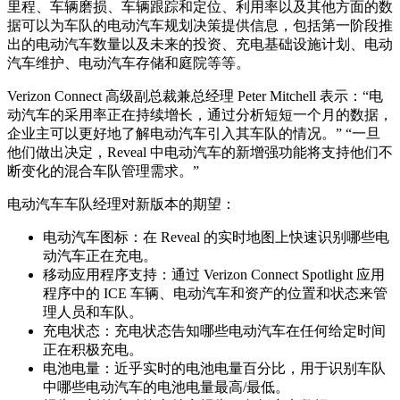
里程、车辆磨损、车辆跟踪和定位、利用率以及其他方面的数
据可以为车队的电动汽车规划决策提供信息，包括第一阶段推
出的电动汽车数量以及未来的投资、充电基础设施计划、电动
汽车维护、电动汽车存储和庭院等等。
Verizon Connect 高级副总裁兼总经理 Peter Mitchell 表示：“电
动汽车的采用率正在持续增长，通过分析短短一个月的数据，
企业主可以更好地了解电动汽车引入其车队的情况。” “一旦
他们做出决定，Reveal 中电动汽车的新增强功能将支持他们不
断变化的混合车队管理需求。”
电动汽车车队经理对新版本的期望：
电动汽车图标：在 Reveal 的实时地图上快速识别哪些电
动汽车正在充电。
移动应用程序支持：通过 Verizon Connect Spotlight 应用
程序中的 ICE 车辆、电动汽车和资产的位置和状态来管
理人员和车队。
充电状态：充电状态告知哪些电动汽车在任何给定时间
正在积极充电。
电池电量：近乎实时的电池电量百分比，用于识别车队
中哪些电动汽车的电池电量最高/最低。