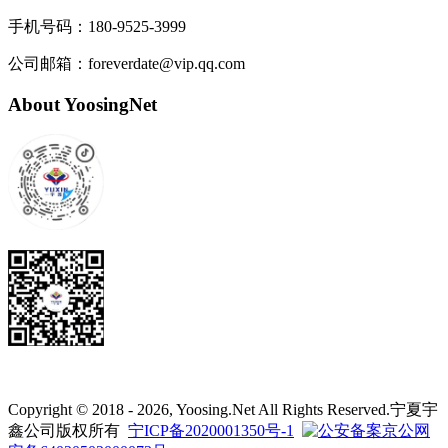
手机号码：180-9525-3999
公司邮箱：foreverdate@vip.qq.com
About YoosingNet
Copyright © 2018 - 2026, Yoosing.Net All Rights Reserved.宁夏宇
鑫公司版权所有
宁ICP备2020001350号-1
京公网