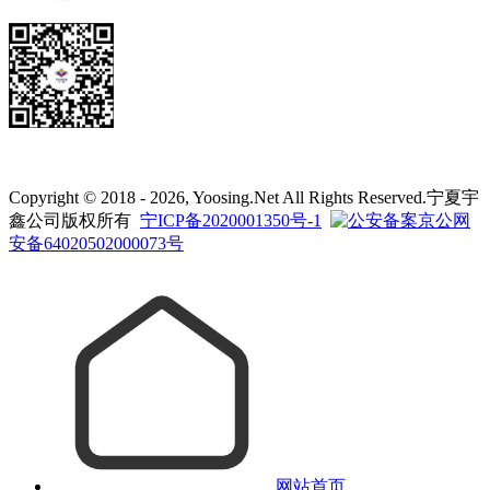
Copyright © 2018 - 2026, Yoosing.Net All Rights Reserved.宁夏宇
鑫公司版权所有
宁ICP备2020001350号-1
京公网
安备64020502000073号
网站首页