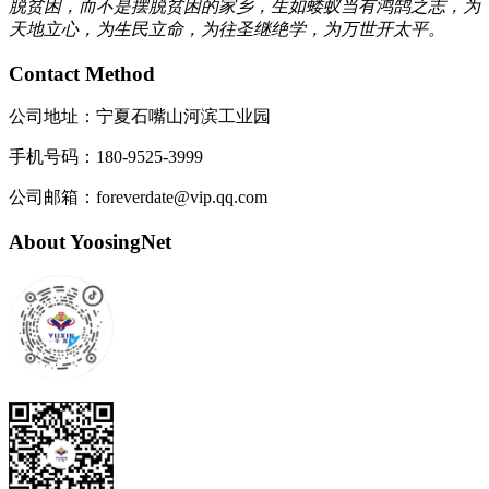
脱贫困，而不是摆脱贫困的家乡，生如蝼蚁当有鸿鹄之志，为
天地立心，为生民立命，为往圣继绝学，为万世开太平。
Contact Method
公司地址：宁夏石嘴山河滨工业园
手机号码：180-9525-3999
公司邮箱：foreverdate@vip.qq.com
About YoosingNet