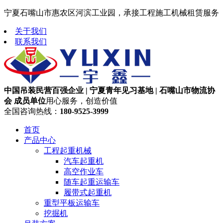
宁夏石嘴山市惠农区河滨工业园，承接工程施工机械租赁服务
关于我们
联系我们
中国吊装民营百强企业 | 宁夏青年见习基地 | 石嘴山市物流协
会 成员单位
用心服务，创造价值
全国咨询热线：
180-9525-3999
首页
产品中心
工程起重机械
汽车起重机
高空作业车
随车起重运输车
履带式起重机
重型平板运输车
挖掘机