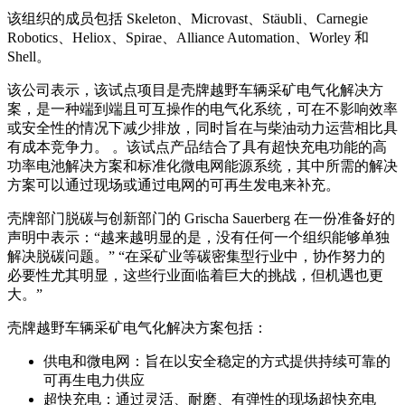
该组织的成员包括 Skeleton、Microvast、Stäubli、Carnegie
Robotics、Heliox、Spirae、Alliance Automation、Worley 和
Shell。
该公司表示，该试点项目是壳牌越野车辆采矿电气化解决方
案，是一种端到端且可互操作的电气化系统，可在不影响效率
或安全性的情况下减少排放，同时旨在与柴油动力运营相比具
有成本竞争力。 。该试点产品结合了具有超快充电功能的高
功率电池解决方案和标准化微电网能源系统，其中所需的解决
方案可以通过现场或通过电网的可再生发电来补充。
壳牌部门脱碳与创新部门的 Grischa Sauerberg 在一份准备好的
声明中表示：“越来越明显的是，没有任何一个组织能够单独
解决脱碳问题。” “在采矿业等碳密集型行业中，协作努力的
必要性尤其明显，这些行业面临着巨大的挑战，但机遇也更
大。”
壳牌越野车辆采矿电气化解决方案包括：
供电和微电网：旨在以安全稳定的方式提供持续可靠的
可再生电力供应
超快充电：通过灵活、耐磨、有弹性的现场超快充电