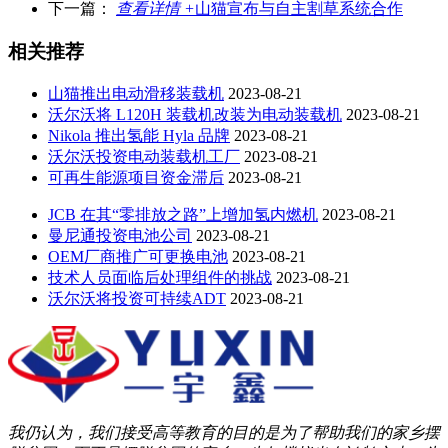
下一篇：
查看详情 +
山猫宣布与自主割草系统合作
相关推荐
山猫推出电动滑移装载机
2023-08-21
沃尔沃将 L120H 装载机改装为电动装载机
2023-08-21
Nikola 推出氢能 Hyla 品牌
2023-08-21
沃尔沃投资电动装载机工厂
2023-08-21
可再生能源项目资金滞后
2023-08-21
JCB 在其“零排放之路”上增加氢内燃机
2023-08-21
曼尼通投资电池公司
2023-08-21
OEM厂商推广可更换电池
2023-08-21
技术人员面临后处理组件的挑战
2023-08-21
沃尔沃将投资可持续ADT
2023-08-21
我仍认为，我们接受高等教育的目的是为了帮助我们的家乡摆