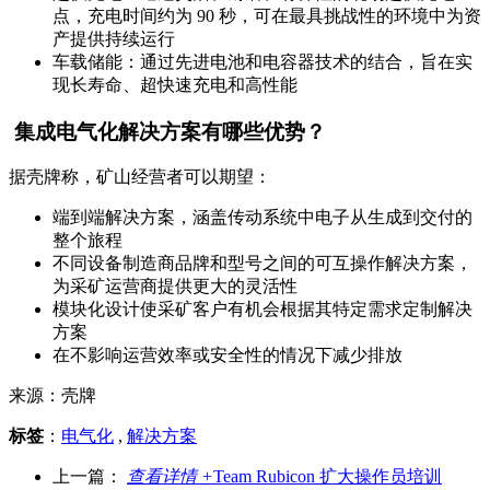
点，充电时间约为 90 秒，可在最具挑战性的环境中为资
产提供持续运行
车载储能：通过先进电池和电容器技术的结合，旨在实
现长寿命、超快速充电和高性能
集成电气化解决方案有哪些优势？
据壳牌称，矿山经营者可以期望：
端到端解决方案，涵盖传动系统中电子从生成到交付的
整个旅程
不同设备制造商品牌和型号之间的可互操作解决方案，
为采矿运营商提供更大的灵活性
模块化设计使采矿客户有机会根据其特定需求定制解决
方案
在不影响运营效率或安全性的情况下减少排放
来源：壳牌
标签
：
电气化
,
解决方案
上一篇：
查看详情 +
Team Rubicon 扩大操作员培训